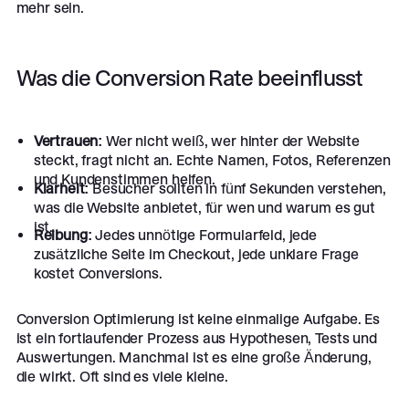
mehr sein.
Was die Conversion Rate beeinflusst
Vertrauen:
Wer nicht weiß, wer hinter der Website
steckt, fragt nicht an. Echte Namen, Fotos, Referenzen
und Kundenstimmen helfen.
Klarheit:
Besucher sollten in fünf Sekunden verstehen,
was die Website anbietet, für wen und warum es gut
ist.
Reibung:
Jedes unnötige Formularfeld, jede
zusätzliche Seite im Checkout, jede unklare Frage
kostet Conversions.
Conversion Optimierung ist keine einmalige Aufgabe. Es
ist ein fortlaufender Prozess aus Hypothesen, Tests und
Auswertungen. Manchmal ist es eine große Änderung,
die wirkt. Oft sind es viele kleine.
Footer