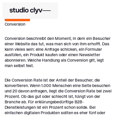
Zurück
Zurück
Conversion
Conversion beschreibt den Moment, in dem ein Besucher
einer Website das tut, was man sich von ihm erhofft. Das
kann vieles sein: eine Anfrage schicken, ein Formular
ausfüllen, ein Produkt kaufen oder einen Newsletter
abonnieren. Welche Handlung als Conversion gilt, legt
man selbst fest.
Die Conversion Rate ist der Anteil der Besucher, die
konvertieren. Wenn 1.000 Menschen eine Seite besuchen
und 20 davon anfragen, liegt die Conversion Rate bei zwei
Prozent. Ob das gut oder schlecht ist, hängt von der
Branche ab. Für erklärungsbedürftige B2B-
Dienstleistungen ist ein Prozent schon solide. Bei
einfachen digitalen Produkten sollten es eher fünf oder