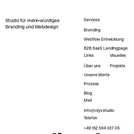
Services
Studio für merk•würdiges
Branding und Webdesign
Branding
Webflow Entwicklung
B2B SaaS Landingpage
Links
Visuelles
Über uns
Projekte
Unsere Werte
Prozess
Blog
Mail
info@clyv.studio
Telefon
‪+49 152 594 037 05‬