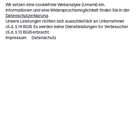
Wir setzen eine cookiefreie Webanalyse (Umami) ein.
Informationen und eine Widerspruchsmöglichkeit finden Sie in der
Datenschutzerklärung
.
Unsere Leistungen richten sich ausschließlich an Unternehmer
i.S.d. § 14 BGB. Es werden keine Dienstleistungen für Verbraucher
i.S.d. § 13 BGB erbracht.
Impressum
Datenschutz