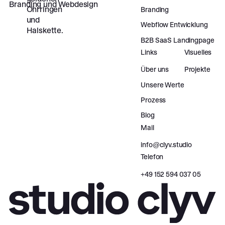
Branding und Webdesign
Branding
Webflow Entwicklung
B2B SaaS Landingpage
Links
Visuelles
Über uns
Projekte
Unsere Werte
Prozess
Blog
Mail
info@clyv.studio
Telefon
‪+49 152 594 037 05‬