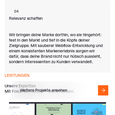
04
Relevanz schaffen
Wir bringen deine Marke dorthin, wo sie hingehört:
fest in den Markt und tief in die Köpfe deiner
Zielgruppe. Mit sauberer Webflow-Entwicklung und
einem konsistenten Markenerlebnis sorgen wir
dafür, dass deine Brand nicht nur hübsch aussieht,
sondern Interessenten zu Kunden verwandelt.
LEISTUNGEN
Unsere Expertise.
Weitere Projekte ansehen
Mit Fokus auf Kunden – deine Kunden.
Webflow