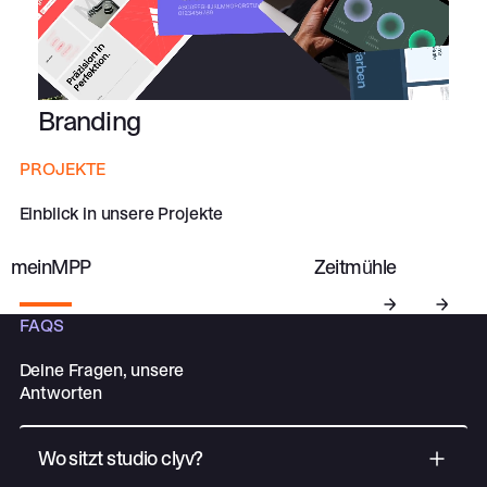
Branding
PROJEKTE
Weitere Projekte
Weitere Projekt
ansehen
ansehen
Einblick in unsere Projekte
meinMPP
Zeitmühle
FAQS
Previous
Next
Deine Fragen, unsere
Antworten
Wo sitzt studio clyv?