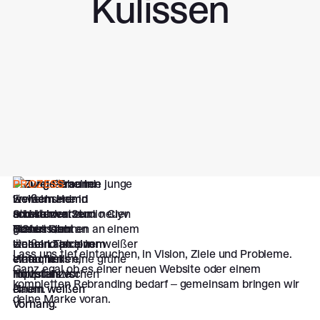
Kulissen
PROZESS
Strukturiert zum neuen
Status Quo
Lass uns tief eintauchen, in Vision, Ziele und Probleme.
Ganz egal ob es einer neuen Website oder einem
kompletten Rebranding bedarf – gemeinsam bringen wir
deine Marke voran.