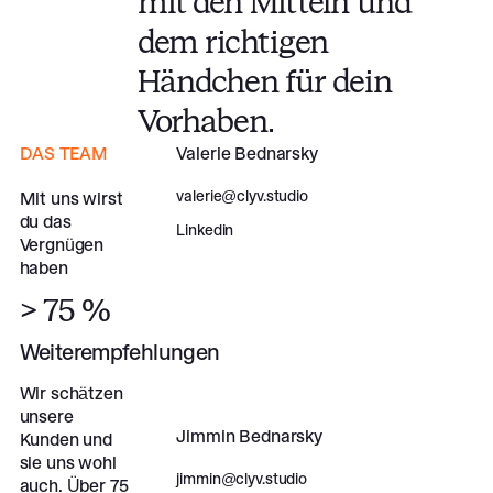
mit den Mitteln und
dem richtigen
Händchen für dein
Vorhaben.
DAS TEAM
Valerie Bednarsky
valerie@clyv.studio
Mit uns wirst
du das
Linkedin
Vergnügen
haben
> 75 %
Weiterempfehlungen
Wir schätzen
unsere
Jimmin Bednarsky
Kunden und
sie uns wohl
jimmin@clyv.studio
auch. Über 75