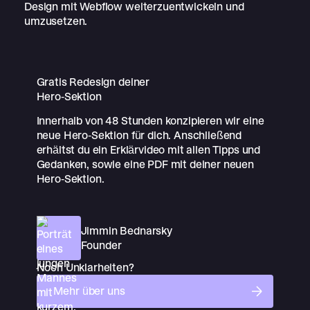
Design mit Webflow weiterzuentwickeln und
umzusetzen.
Gratis Redesign
deiner
Hero-Sektion
Innerhalb von 48 Stunden konzipieren wir eine
neue Hero-Sektion für dich. Anschließend
erhältst du ein Erklärvideo mit allen Tipps und
Gedanken, sowie eine PDF mit deiner neuen
Hero-Sektion.
Jimmin Bednarsky
Founder
Noch Unklarheiten?
Mehr über uns
Mehr über uns