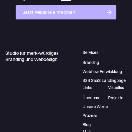
Jetzt Website einreichen
Jetzt Website einreichen
Footer
Services
Studio für merk•würdiges
Branding und Webdesign
Branding
Webflow Entwicklung
B2B SaaS Landingpage
Links
Visuelles
Über uns
Projekte
Unsere Werte
Prozess
Blog
Mail