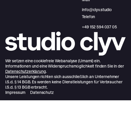
info@clyv.studio
Telefon
‪+49 152 594 037 05‬
Wir setzen eine cookiefreie Webanalyse (Umami) ein.
Informationen und eine Widerspruchsmöglichkeit finden Sie in der
Datenschutzerklärung
.
Unsere Leistungen richten sich ausschließlich an Unternehmer
i.S.d. § 14 BGB. Es werden keine Dienstleistungen für Verbraucher
i.S.d. § 13 BGB erbracht.
Impressum
Datenschutz