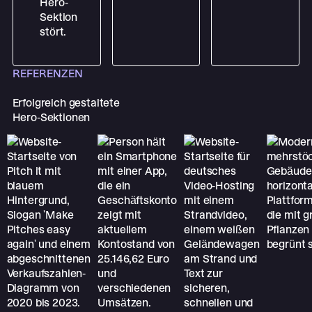
Hero-
Sektion
stört.
REFERENZEN
Erfolgreich gestaltete
Hero-Sektionen