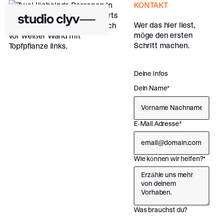
KONTAKT
Wer das hier liest,
möge den ersten
Schritt machen.
Deine Infos
Dein Name*
E-Mail Adresse*
Wie können wir helfen?*
Was brauchst du?