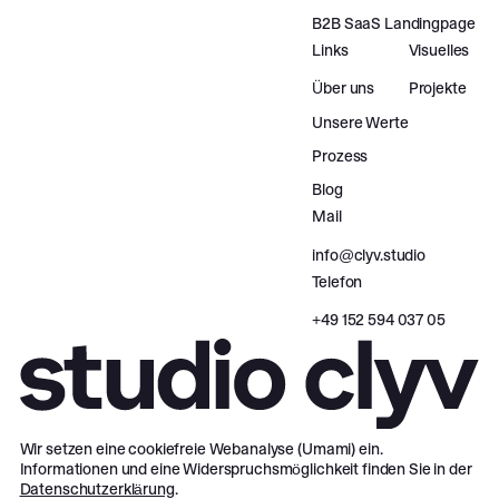
B2B SaaS Landingpage
Links
Visuelles
Über uns
Projekte
Unsere Werte
Prozess
Blog
Mail
info@clyv.studio
Telefon
‪+49 152 594 037 05‬
Wir setzen eine cookiefreie Webanalyse (Umami) ein.
Informationen und eine Widerspruchsmöglichkeit finden Sie in der
Datenschutzerklärung
.