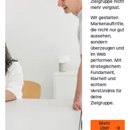
Zielgruppe nicht
mehr vergisst.
Wir gestalten
Markenauftritte,
die nicht nur gut
aussehen,
sondern
überzeugen und
im Web
performen. Mit
strategischem
Fundament,
Klarheit und
echtem
Verständnis für
deine
Zielgruppe.
Mehr über uns
Mehr
über