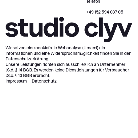
Telefon
‪+49 152 594 037 05‬
Wir setzen eine cookiefreie Webanalyse (Umami) ein.
Informationen und eine Widerspruchsmöglichkeit finden Sie in der
Datenschutzerklärung
.
Unsere Leistungen richten sich ausschließlich an Unternehmer
i.S.d. § 14 BGB. Es werden keine Dienstleistungen für Verbraucher
i.S.d. § 13 BGB erbracht.
Impressum
Datenschutz