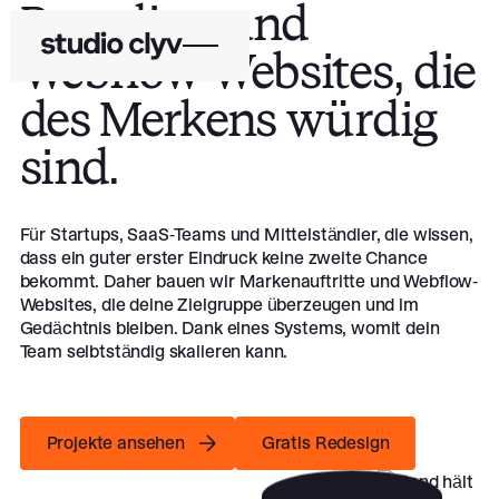
Branding und
Webflow Websites, die
des Merkens würdig
sind.
Für Startups, SaaS-Teams und Mittelständler, die wissen,
dass ein guter erster Eindruck keine zweite Chance
bekommt. Daher bauen wir Markenauftritte und Webflow-
Websites, die deine Zielgruppe überzeugen und im
Gedächtnis bleiben. Dank eines Systems, womit dein
Team selbtständig skalieren kann.
Projekte ansehen
Gratis Redesign
Projekte ansehen
Gratis Redesign