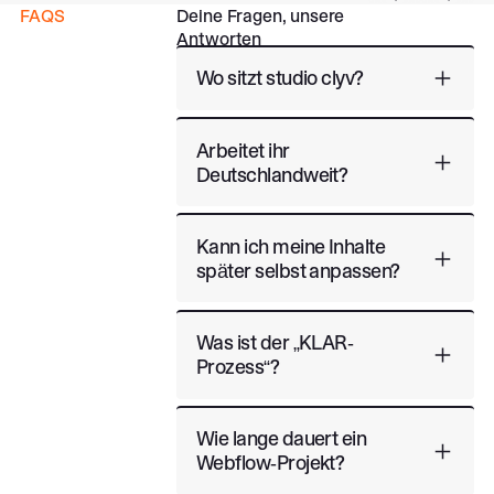
FAQS
Deine Fragen, unsere
Previous
Next
Antworten
Wo sitzt studio clyv?
Arbeitet ihr
Deutschlandweit?
Kann ich meine Inhalte
später selbst anpassen?
Was ist der „KLAR-
Prozess“?
Wie lange dauert ein
Webflow-Projekt?