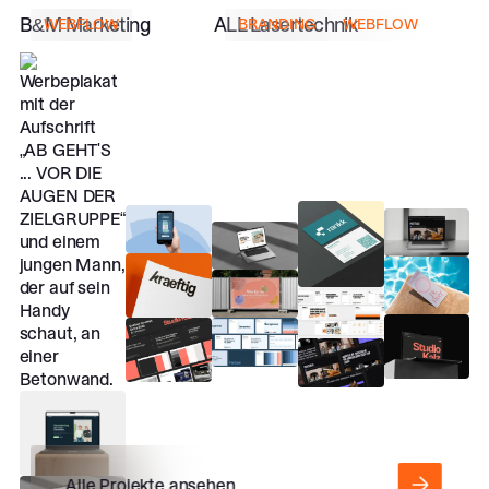
ALL Lasertechnik
B&M Marketing
ALL Lasertechnik
B&M Marketing
BRANDING
WEBFLOW
WEBFLOW
Alle Projekte ansehen
Alle Projekte ansehen
Alle Projekte ansehen