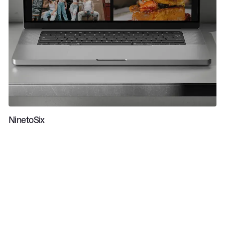
NinetoSix