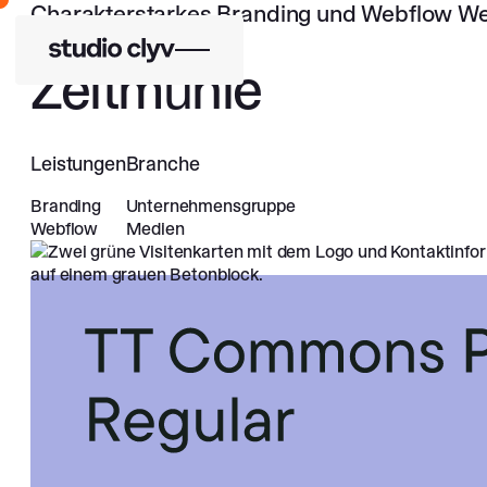
Charakterstarkes Branding und Webflow We
Zeitmühle
Leistungen
Branche
Branding
Unternehmensgruppe
Webflow
Medien