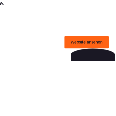
e.
Website ansehen
Website ansehen