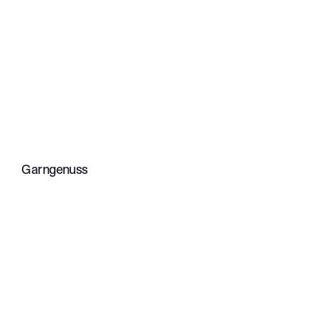
Garngenuss
Footer