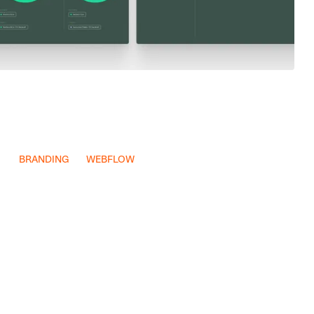
Projekt ansehen
ALL Lasertechnik
BRANDING
WEBFLOW