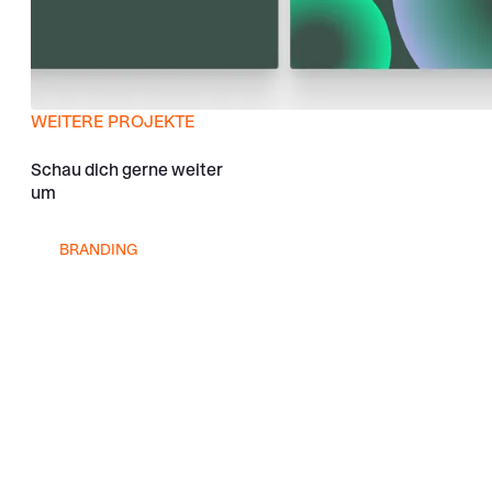
WEITERE PROJEKTE
Projekt ansehen
Schau dich gerne weiter
um
Garngenuss
BRANDING