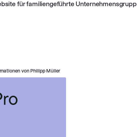
bsite für familiengeführte Unternehmensgrupp