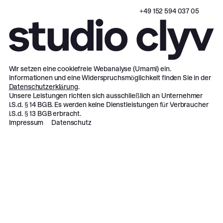
‪+49 152 594 037 05‬
Wir setzen eine cookiefreie Webanalyse (Umami) ein.
Informationen und eine Widerspruchsmöglichkeit finden Sie in der
Datenschutzerklärung
.
Unsere Leistungen richten sich ausschließlich an Unternehmer
i.S.d. § 14 BGB. Es werden keine Dienstleistungen für Verbraucher
i.S.d. § 13 BGB erbracht.
Impressum
Datenschutz