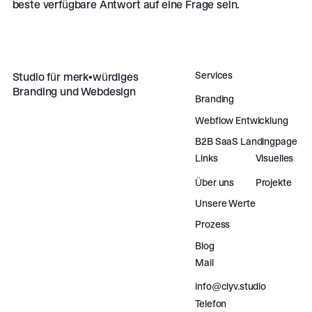
beste verfügbare Antwort auf eine Frage sein.
Footer
Services
Studio für merk•würdiges
Branding und Webdesign
Branding
Webflow Entwicklung
B2B SaaS Landingpage
Links
Visuelles
Über uns
Projekte
Unsere Werte
Prozess
Blog
Mail
info@clyv.studio
Telefon