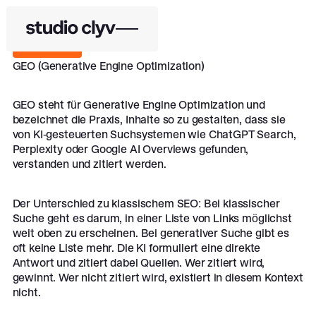
Zurück
Zurück
GEO (Generative Engine Optimization)
GEO steht für Generative Engine Optimization und
bezeichnet die Praxis, Inhalte so zu gestalten, dass sie
von KI-gesteuerten Suchsystemen wie ChatGPT Search,
Perplexity oder Google AI Overviews gefunden,
verstanden und zitiert werden.
Der Unterschied zu klassischem SEO: Bei klassischer
Suche geht es darum, in einer Liste von Links möglichst
weit oben zu erscheinen. Bei generativer Suche gibt es
oft keine Liste mehr. Die KI formuliert eine direkte
Antwort und zitiert dabei Quellen. Wer zitiert wird,
gewinnt. Wer nicht zitiert wird, existiert in diesem Kontext
nicht.