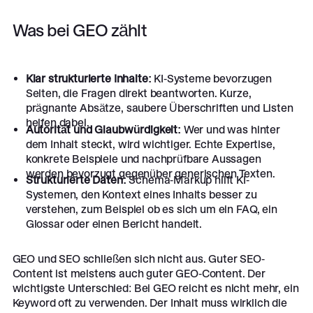
Was bei GEO zählt
Klar strukturierte Inhalte:
KI-Systeme bevorzugen
Seiten, die Fragen direkt beantworten. Kurze,
prägnante Absätze, saubere Überschriften und Listen
helfen dabei.
Autorität und Glaubwürdigkeit:
Wer und was hinter
dem Inhalt steckt, wird wichtiger. Echte Expertise,
konkrete Beispiele und nachprüfbare Aussagen
werden bevorzugt gegenüber generischen Texten.
Strukturierte Daten:
Schema-Markup hilft KI-
Systemen, den Kontext eines Inhalts besser zu
verstehen, zum Beispiel ob es sich um ein FAQ, ein
Glossar oder einen Bericht handelt.
GEO und SEO schließen sich nicht aus. Guter SEO-
Content ist meistens auch guter GEO-Content. Der
wichtigste Unterschied: Bei GEO reicht es nicht mehr, ein
Keyword oft zu verwenden. Der Inhalt muss wirklich die