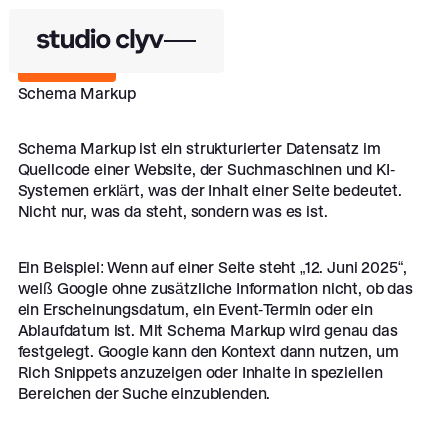
Zurück
Zurück
Schema Markup
Schema Markup ist ein strukturierter Datensatz im
Quellcode einer Website, der Suchmaschinen und KI-
Systemen erklärt, was der Inhalt einer Seite bedeutet.
Nicht nur, was da steht, sondern was es ist.
Ein Beispiel: Wenn auf einer Seite steht „12. Juni 2025“,
weiß Google ohne zusätzliche Information nicht, ob das
ein Erscheinungsdatum, ein Event-Termin oder ein
Ablaufdatum ist. Mit Schema Markup wird genau das
festgelegt. Google kann den Kontext dann nutzen, um
Rich Snippets anzuzeigen oder Inhalte in speziellen
Bereichen der Suche einzublenden.