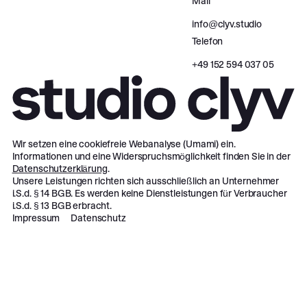
Mail
info@clyv.studio
Telefon
‪+49 152 594 037 05‬
Wir setzen eine cookiefreie Webanalyse (Umami) ein.
Informationen und eine Widerspruchsmöglichkeit finden Sie in der
Datenschutzerklärung
.
Unsere Leistungen richten sich ausschließlich an Unternehmer
i.S.d. § 14 BGB. Es werden keine Dienstleistungen für Verbraucher
i.S.d. § 13 BGB erbracht.
Impressum
Datenschutz