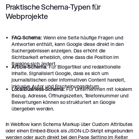
Praktische Schema-Typen für
Webprojekte
FAQ-Schema:
Wenn eine Seite häufige Fragen und
Antworten enthält, kann Google diese direkt in den
Suchergebnissen anzeigen. Das erhöht die
Sichtbarkeit erheblich, ohne dass die Position im
Ranking sich ändert.
Article-Schema:
Für Blogartikel und redaktionelle
Inhalte. Signalisiert Google, dass es sich um
journalistischen oder informativen Content handelt,
inklusive Autor und Erscheinungsdatum.
LocalBusiness-Schema:
Für Unternehmen mit lokalem
Bezug. Adresse, Öffnungszeiten, Telefonnummer und
Bewertungen können so strukturiert an Google
übergeben werden.
In Webflow kann Schema Markup über Custom Attributes
oder einen Embed-Block als JSON-LD-Skript eingebunden
werden oder auch direkt bei den Page Setting im Reiter