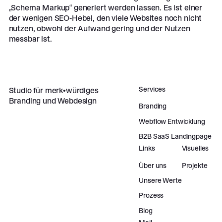
„Schema Markup“ generiert werden lassen. Es ist einer
der wenigen SEO-Hebel, den viele Websites noch nicht
nutzen, obwohl der Aufwand gering und der Nutzen
messbar ist.
Footer
Services
Studio für merk•würdiges
Branding und Webdesign
Branding
Webflow Entwicklung
B2B SaaS Landingpage
Links
Visuelles
Über uns
Projekte
Unsere Werte
Prozess
Blog