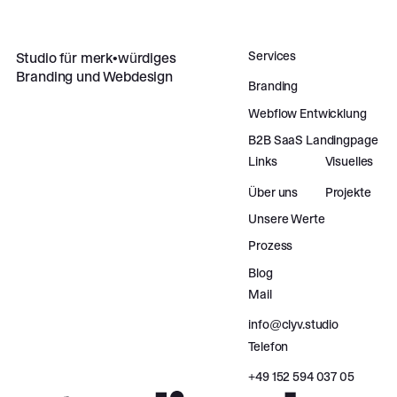
Services
Studio für merk•würdiges
Branding und Webdesign
Branding
Webflow Entwicklung
B2B SaaS Landingpage
Links
Visuelles
Über uns
Projekte
Unsere Werte
Prozess
Blog
Mail
info@clyv.studio
Telefon
‪+49 152 594 037 05‬