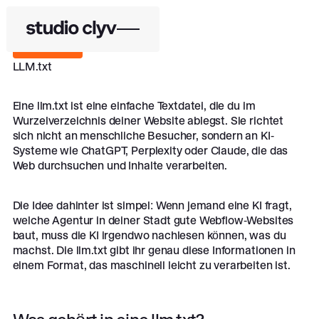
Zurück
Zurück
LLM.txt
Eine llm.txt ist eine einfache Textdatei, die du im
Wurzelverzeichnis deiner Website ablegst. Sie richtet
sich nicht an menschliche Besucher, sondern an KI-
Systeme wie ChatGPT, Perplexity oder Claude, die das
Web durchsuchen und Inhalte verarbeiten.
Die Idee dahinter ist simpel: Wenn jemand eine KI fragt,
welche Agentur in deiner Stadt gute Webflow-Websites
baut, muss die KI irgendwo nachlesen können, was du
machst. Die llm.txt gibt ihr genau diese Informationen in
einem Format, das maschinell leicht zu verarbeiten ist.