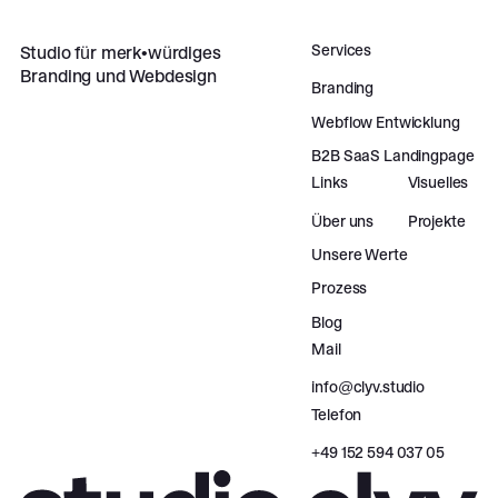
Services
Studio für merk•würdiges
Branding und Webdesign
Branding
Webflow Entwicklung
B2B SaaS Landingpage
Links
Visuelles
Über uns
Projekte
Unsere Werte
Prozess
Blog
Mail
info@clyv.studio
Telefon
‪+49 152 594 037 05‬