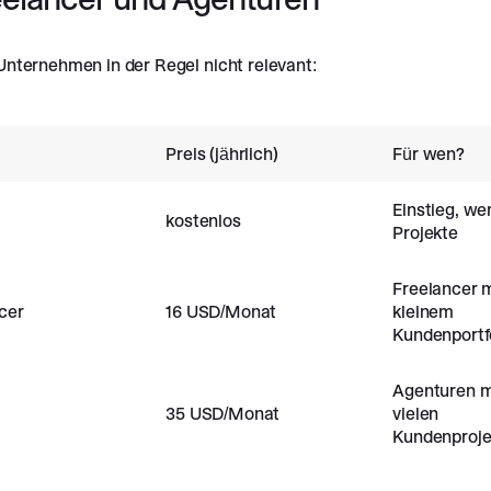
 Unternehmen in der Regel nicht relevant:
Preis (jährlich)
Für wen?
Einstieg, we
kostenlos
Projekte
Freelancer m
cer
16 USD/Monat
kleinem
Kundenportf
Agenturen m
35 USD/Monat
vielen
Kundenproje