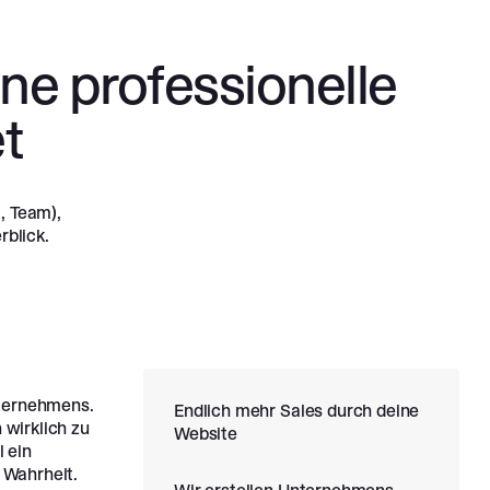
ne professionelle
t
, Team),
blick.
nternehmens.
Endlich mehr Sales durch deine
 wirklich zu
Website
 ein
r Wahrheit.