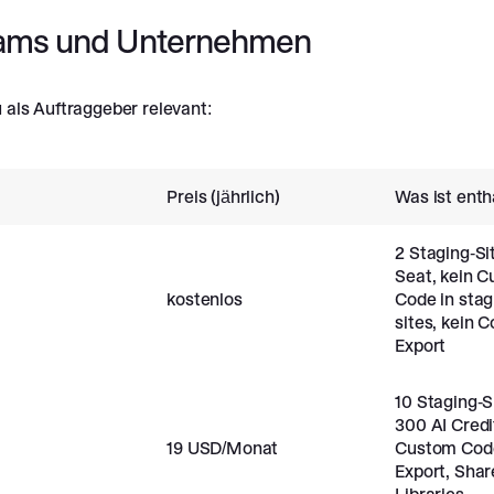
eams und Unternehmen
u als Auftraggeber relevant:
Preis (jährlich)
Was ist enth
2 Staging-Sit
Seat, kein 
kostenlos
Code in stag
sites, kein 
Export
10 Staging-S
300 AI Credi
19 USD/Monat
Custom Cod
Export, Shar