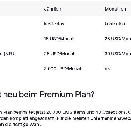
Jährlich
Monatlich
kostenlos
kostenlos
15 USD/Monat
25 USD/Mon
m (NEU)
25 USD/Monat
39 USD/Mon
2.500 USD/Monat
n.v.
t neu beim Premium Plan?
 Plan beinhaltet jetzt 20.000 CMS Items und 40 Collections.
den komplett abgeschafft. Für die meisten Unternehmenswebsi
n die richtige Wahl.