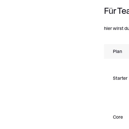
Für T
hier wirst d
Plan
Starter
Core