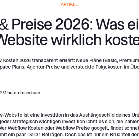
ARTIKEL
 Preise 2026: Was ei
Website wirklich koste
 Kosten 2026 transparent erklärt: Neue Pläne (Basic, Premium
pace Plans, Agentur-Preise und versteckte Folgekosten im Über
2
Minuten Lesedauer
w-Website ist eine Investition in das Aushängeschild deines U
jeder strategisch wichtigen Investition lohnt es sich, die Zahlen
Wer Webflow Kosten oder Webflow Preise googelt, findet schnell
 mit ein paar Dollar-Beträgen. Doch das ist nur ein Bruchteil de