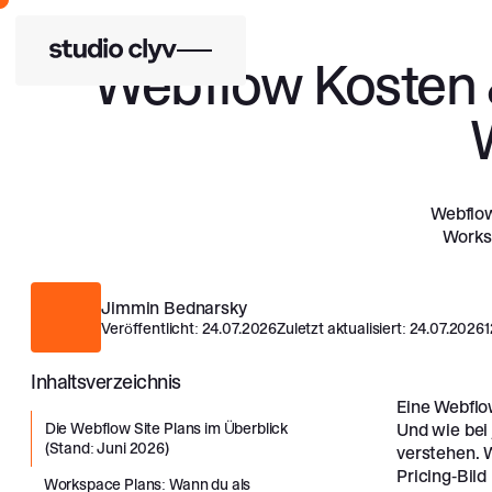
Webflow Kosten &
Webflow
Works
Jimmin Bednarsky
Veröffentlicht:
24.07.2026
Zuletzt aktualisiert:
24.07.2026
1
Inhaltsverzeichnis
Eine Webflo
Die Webflow Site Plans im Überblick
Und wie bei 
(Stand: Juni 2026)
verstehen. 
Pricing-Bild
Workspace Plans: Wann du als