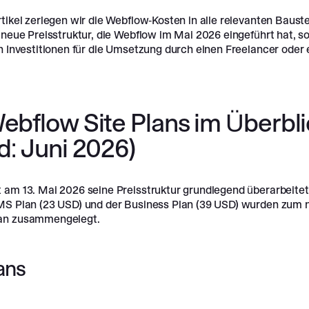
tikel zerlegen wir die Webflow-Kosten in alle relevanten Bauste
 neue Preisstruktur, die Webflow im Mai 2026 eingeführt hat, s
n Investitionen für die Umsetzung durch einen Freelancer oder 
ebflow Site Plans im Überbli
d: Juni 2026)
 am 13. Mai 2026 seine Preisstruktur grundlegend überarbeitet
MS Plan (23 USD) und der Business Plan (39 USD) wurden zum 
an zusammengelegt.
ans