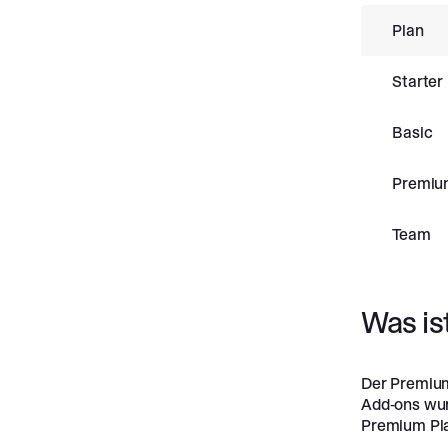
Plan
Starter
Basic
Premiu
Team
Was is
Der Premium
Add-ons wur
Premium Pla