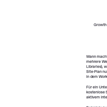
Growth
Wann macht 
mehrere Web
Libraries), 
Site-Plan nu
in dem Wor
Für ein Unte
kostenlose 
aktivem int