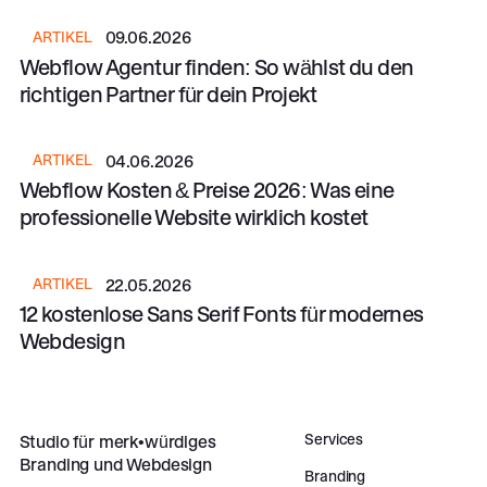
Webflow Agentur finden: So wählst du den richtigen Partner 
09.06.2026
ARTIKEL
Webflow Agentur finden: So wählst du den
richtigen Partner für dein Projekt
Webflow Kosten & Preise 2026: Was eine professionelle Webs
04.06.2026
ARTIKEL
Webflow Kosten & Preise 2026: Was eine
professionelle Website wirklich kostet
12 kostenlose Sans Serif Fonts für modernes Webdesign
22.05.2026
ARTIKEL
12 kostenlose Sans Serif Fonts für modernes
Webdesign
Footer
Services
Studio für merk•würdiges
Branding und Webdesign
Branding