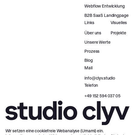
Webflow Entwicklung
B2B SaaS Landingpage
Links
Visuelles
Über uns
Projekte
Unsere Werte
Prozess
Blog
Mail
info@clyv.studio
Telefon
‪+49 152 594 037 05‬
Wir setzen eine cookiefreie Webanalyse (Umami) ein.