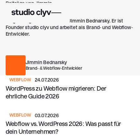
Beiträge von Jimmin
Bednarsky
Blogbeiträge und News von Jimmin Bednarsky. Er ist
Founder studio clyv und arbeitet als Brand- und Webflow-
Entwickler.
Jimmin Bednarsky
Brand- & Webflow-Entwickler
WordPress zu Webflow migrieren: Der ehrliche Guide 2026
24.07.2026
WEBFLOW
WordPress zu Webflow migrieren: Der
ehrliche Guide 2026
Webflow vs. WordPress 2026: Was passt für dein Unterneh
03.07.2026
WEBFLOW
Webflow vs. WordPress 2026: Was passt für
dein Unternehmen?