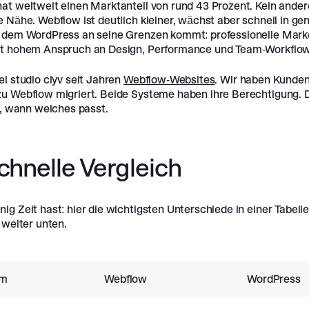
at weltweit einen Marktanteil von rund 43 Prozent. Kein and
e Nähe. Webflow ist deutlich kleiner, wächst aber schnell in g
 dem WordPress an seine Grenzen kommt: professionelle Mark
t hohem Anspruch an Design, Performance und Team-Workflow
i studio clyv seit Jahren
Webflow-Websites
. Wir haben Kunde
u Webflow migriert. Beide Systeme haben ihre Berechtigung. 
t, wann welches passt.
chnelle Vergleich
g Zeit hast: hier die wichtigsten Unterschiede in einer Tabelle
 weiter unten.
um
Webflow
WordPress