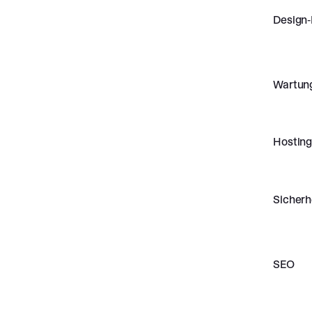
Design-
Wartun
Hostin
Sicherh
SEO