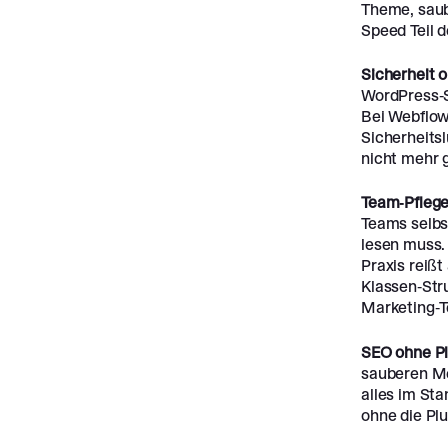
Theme, saub
Speed Teil 
Sicherheit 
WordPress-S
Bei Webflow 
Sicherheitsl
nicht mehr g
Team-Pflege
Teams selbs
lesen muss.
Praxis reiß
Klassen-Str
Marketing-T
SEO ohne Pl
sauberen Me
alles im Sta
ohne die Pl