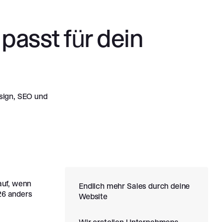
asst für dein
sign, SEO und
auf, wenn
Endlich mehr Sales durch deine
26 anders
Website