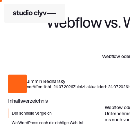
Webflow vs. 
Webflow oder
Jimmin Bednarsky
Veröffentlicht:
24.07.2026
Zuletzt aktualisiert:
24.07.2026
1
Inhaltsverzeichnis
Webflow ode
Der schnelle Vergleich
Unternehmen
als noch vor
Wo WordPress noch die richtige Wahl ist