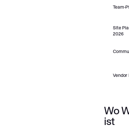
Team-P
Site Pl
2026
Commun
Vendor 
Wo Wo
ist